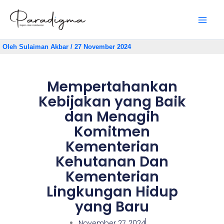
Lewati
ke
konten
Oleh
Sulaiman Akbar
/
27 November 2024
Mempertahankan
Kebijakan yang Baik
dan Menagih
Komitmen
Kementerian
Kehutanan Dan
Kementerian
Lingkungan Hidup
yang Baru
November 27, 2024