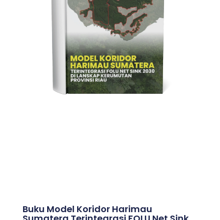
Buku Model Koridor Harimau
Sumatera Terintegrasi FOLU Net Sink