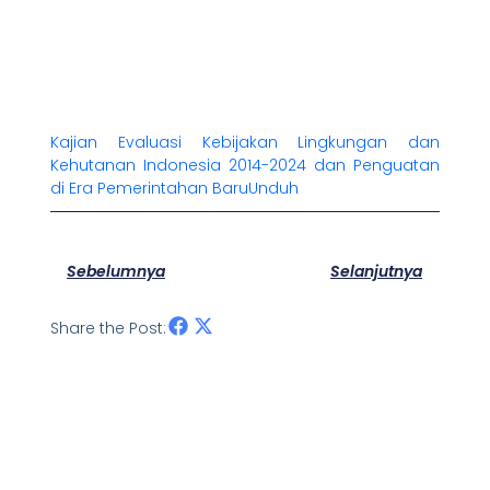
Kajian Evaluasi Kebijakan Lingkungan dan
Kehutanan Indonesia 2014-2024 dan Penguatan
di Era Pemerintahan Baru
Unduh
Prev
Nex
Sebelumnya
Selanjutnya
Share the Post: