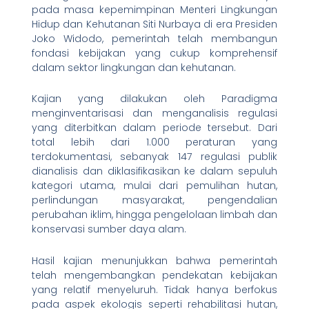
pada masa kepemimpinan Menteri Lingkungan
Hidup dan Kehutanan Siti Nurbaya di era Presiden
Joko Widodo, pemerintah telah membangun
fondasi kebijakan yang cukup komprehensif
dalam sektor lingkungan dan kehutanan.
Kajian yang dilakukan oleh Paradigma
menginventarisasi dan menganalisis regulasi
yang diterbitkan dalam periode tersebut. Dari
total lebih dari 1.000 peraturan yang
terdokumentasi, sebanyak 147 regulasi publik
dianalisis dan diklasifikasikan ke dalam sepuluh
kategori utama, mulai dari pemulihan hutan,
perlindungan masyarakat, pengendalian
perubahan iklim, hingga pengelolaan limbah dan
konservasi sumber daya alam.
Hasil kajian menunjukkan bahwa pemerintah
telah mengembangkan pendekatan kebijakan
yang relatif menyeluruh. Tidak hanya berfokus
pada aspek ekologis seperti rehabilitasi hutan,