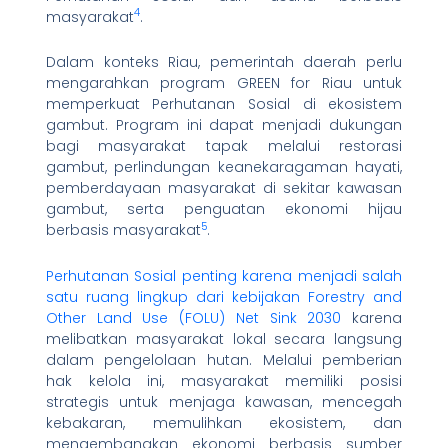
4
masyarakat
.
Dalam konteks Riau, pemerintah daerah perlu
mengarahkan program GREEN for Riau untuk
memperkuat Perhutanan Sosial di ekosistem
gambut. Program ini dapat menjadi dukungan
bagi masyarakat tapak melalui restorasi
gambut, perlindungan keanekaragaman hayati,
pemberdayaan masyarakat di sekitar kawasan
gambut, serta penguatan ekonomi hijau
5
berbasis masyarakat
.
Perhutanan Sosial penting karena menjadi salah
satu ruang lingkup dari kebijakan Forestry and
Other Land Use (FOLU) Net Sink 2030
karena
melibatkan masyarakat lokal secara langsung
dalam pengelolaan hutan. Melalui pemberian
hak kelola ini, masyarakat memiliki posisi
strategis untuk menjaga kawasan, mencegah
kebakaran, memulihkan ekosistem, dan
mengembangkan ekonomi berbasis sumber