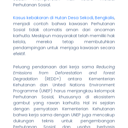
Perhutanan Sosial.
Kasus kebakaran di Hutan Desa Sekodi, Bengkalis
,
menjadi contoh bahwa kawasan Perhutanan
Sosial tidak otomatis aman dari ancaman
karhutla. Meskipun masyarakat telah memiliki hak
kelola, mereka tetap membutuhkan
pendampingan untuk menjaga kawasan secara
efektif.
Peluang pendanaan dari kerja sama
Reducing
Emissions from Deforestation and forest
Degradation
(REDD+) antara Kementerian
Kehutanan dan United Nations Environment
Programme (UNEP) harus menjangkau kelompok
Perhutanan Sosial, khususnya di ekosistem
gambut yang rawan karhutla. Hal ini sejalan
dengan pernyataan Kementerian Kehutanan
bahwa kerja sama dengan UNEP juga mencakup
dukungan teknis untuk pengembangan
Perhutanan Sosial dan usaha berbasis