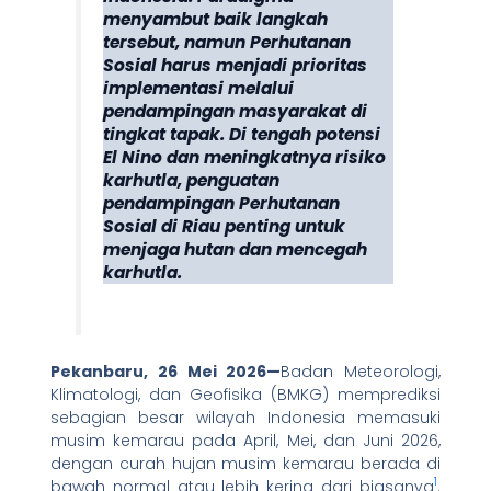
menyambut baik langkah
tersebut, namun Perhutanan
Sosial harus menjadi prioritas
implementasi melalui
pendampingan masyarakat di
tingkat tapak. Di tengah potensi
El Nino dan meningkatnya risiko
karhutla, penguatan
pendampingan Perhutanan
Sosial di Riau penting untuk
menjaga hutan dan mencegah
karhutla.
Pekanbaru, 26 Mei 2026—
Badan Meteorologi,
Klimatologi, dan Geofisika (BMKG) memprediksi
sebagian besar wilayah Indonesia memasuki
musim kemarau pada April, Mei, dan Juni 2026,
dengan curah hujan musim kemarau berada di
1
bawah normal atau lebih kering dari biasanya
.