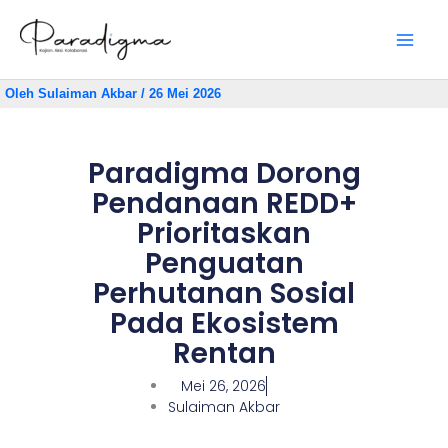
Lewati
ke
konten
Oleh
Sulaiman Akbar
/
26 Mei 2026
Paradigma Dorong
Pendanaan REDD+
Prioritaskan
Penguatan
Perhutanan Sosial
Pada Ekosistem
Rentan
Mei 26, 2026
Sulaiman Akbar