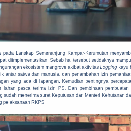
ada Lanskap Semenanjung Kampar-Kerumutan menyambut ba
pat diimplementasikan. Sebab hal tersebut setidaknya mampu
pengurangan ekosistem mangrove akibat aktivitas
Logging
kayu 
lik antar satwa dan manusia, dan penambahan izin pemanfaat
gan yang ada di lapangan. Kemudian pentingnya percepata
an lahan pasca terima izin PS. Dan pembinaan pembuatan
g sudah menerima surat Keputusan dari Menteri Kehutanan da
ng pelaksanaan RKPS.