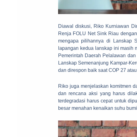
Diawal diskusi, Riko Kurniawan D
Renja FOLU Net Sink Riau dengan
mengapa pilihannya di Lanskap S
lapangan kedua lanskap ini masih 
Pemerintah Daerah Pelalawan dan P
Lanskap Semenanjung Kampar-Kerumu
dan direspon baik saat COP 27 atau 
Riko juga menjelaskan komitmen d
dan rencana aksi yang harus dila
terdegradasi harus cepat untuk dip
besar menahan kenaikan suhu bumi 