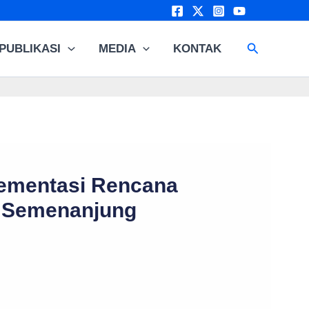
Cari
PUBLIKASI
MEDIA
KONTAK
plementasi Rencana
p Semenanjung