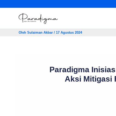
Lewati
ke
konten
Oleh
Sulaiman Akbar
/
17 Agustus 2024
Paradigma Inisias
Aksi Mitigas