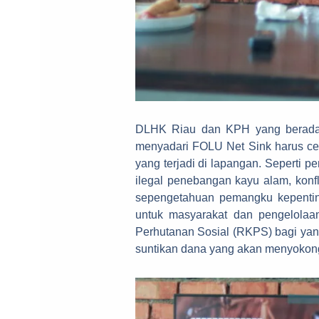
DLHK Riau dan KPH yang berada p
menyadari FOLU Net Sink harus ce
yang terjadi di lapangan. Seperti 
ilegal penebangan kayu alam, konf
sepengetahuan pemangku kepentin
untuk masyarakat dan pengelola
Perhutanan Sosial (RKPS) bagi yan
suntikan dana yang akan menyoko