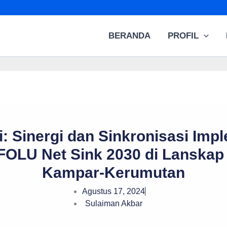
BERANDA
PROFIL
i: Sinergi dan Sinkronisasi Im
i FOLU Net Sink 2030 di Lanska
Kampar-Kerumutan
Agustus 17, 2024
Sulaiman Akbar